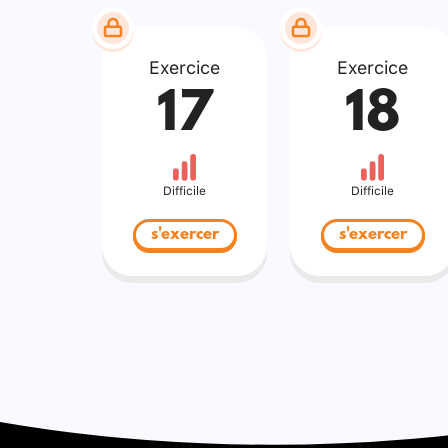
Exercice
Exercice
17
18
Difficile
Difficile
s'exercer
s'exercer