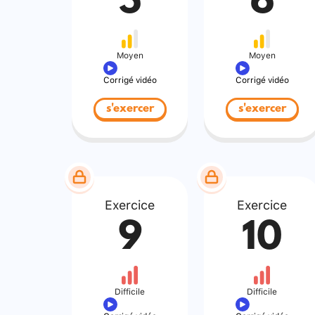
5
6
Moyen
Moyen
Corrigé vidéo
Corrigé vidéo
s'exercer
s'exercer
Exercice
Exercice
9
10
Difficile
Difficile