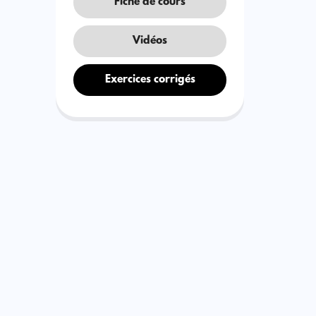
Fiche de cours
Vidéos
Exercices corrigés