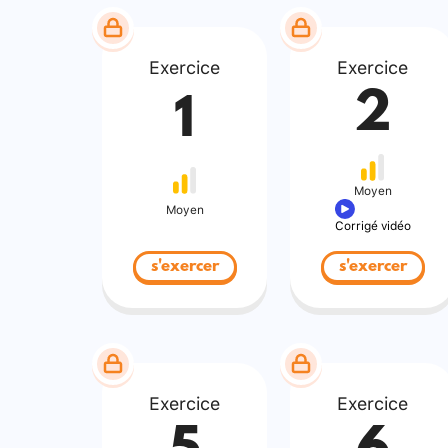
Exercice
Exercice
2
1
Moyen
Moyen
Corrigé vidéo
s'exercer
s'exercer
Exercice
Exercice