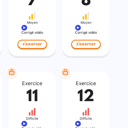
7
8
Moyen
Moyen
Corrigé vidéo
Corrigé vidéo
s'exercer
s'exercer
Exercice
Exercice
11
12
Difficile
Difficile