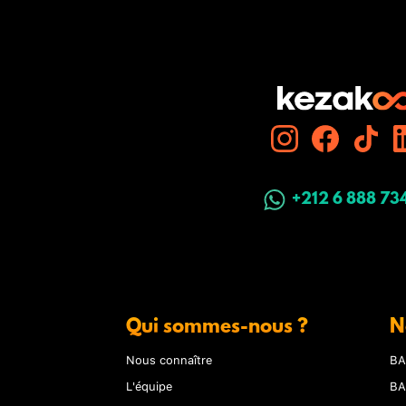
+212 6 888 73
Qui sommes-nous ?
N
Nous connaître
BA
L'équipe
BA