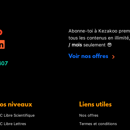
Abonne-toi à Kezakoo premi
tous les contenus en illimité
/ mois
seulement 😎
Voir nos offres
407
os niveaux
Liens utiles
C Libre Scientifique
Nos offres
C Libre Lettres
Termes et conditions