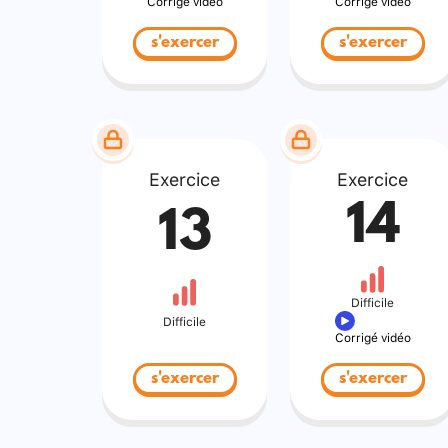
Corrigé vidéo
Corrigé vidéo
s'exercer
s'exercer
Exercice
Exercice
14
13
Difficile
Difficile
Corrigé vidéo
s'exercer
s'exercer