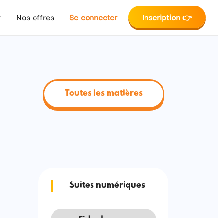
?
Nos offres
Se connecter
Inscription 👉
Toutes les matières
Suites numériques