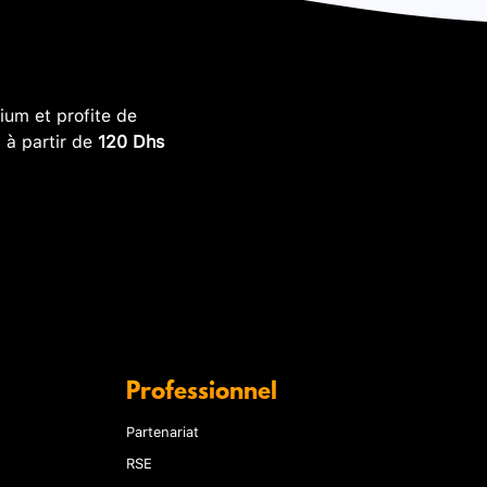
um et profite de
, à partir de
120 Dhs
Professionnel
Partenariat
RSE