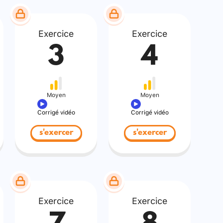
Exercice
Exercice
3
4
Moyen
Moyen
Corrigé vidéo
Corrigé vidéo
s'exercer
s'exercer
Exercice
Exercice