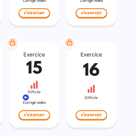
Corrigé vidéo
Corrigé vidéo
s'exercer
s'exercer
Exercice
Exercice
15
16
Difficile
Difficile
Corrigé vidéo
s'exercer
s'exercer