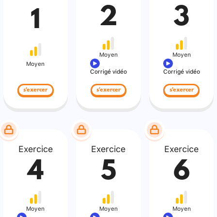
2
3
1
Moyen
Moyen
Moyen
Corrigé vidéo
Corrigé vidéo
s'exercer
s'exercer
s'exercer
Exercice
Exercice
Exercice
4
5
6
Moyen
Moyen
Moyen