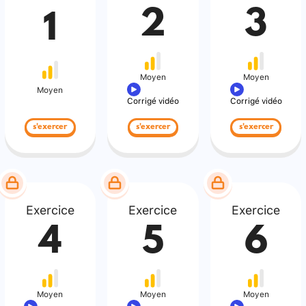
2
3
1
Moyen
Moyen
Moyen
Corrigé vidéo
Corrigé vidéo
s'exercer
s'exercer
s'exercer
Exercice
Exercice
Exercice
4
5
6
Moyen
Moyen
Moyen