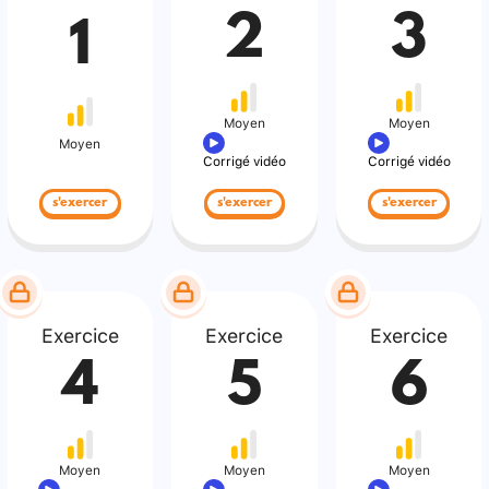
2
3
1
Moyen
Moyen
Moyen
Corrigé vidéo
Corrigé vidéo
s'exercer
s'exercer
s'exercer
Exercice
Exercice
Exercice
4
5
6
Moyen
Moyen
Moyen