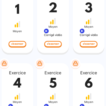
2
3
1
Moyen
Moyen
Moyen
Corrigé vidéo
Corrigé vidéo
s'exercer
s'exercer
s'exercer
Exercice
Exercice
Exercice
4
5
6
Moyen
Moyen
Moyen