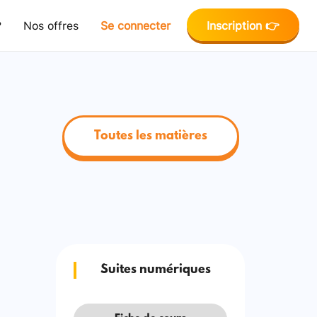
?
Nos offres
Se connecter
Inscription 👉
Toutes les matières
Suites numériques