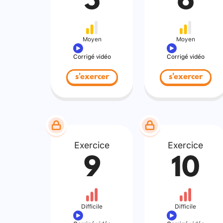
5
6
Moyen
Moyen
Corrigé vidéo
Corrigé vidéo
s'exercer
s'exercer
Exercice
Exercice
9
10
Difficile
Difficile