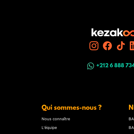
+212 6 888 73
Qui sommes-nous ?
N
Nous connaître
BA
L'équipe
BA