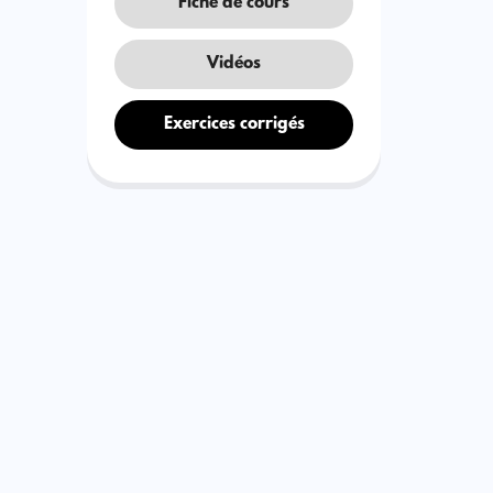
Fiche de cours
Vidéos
Exercices corrigés