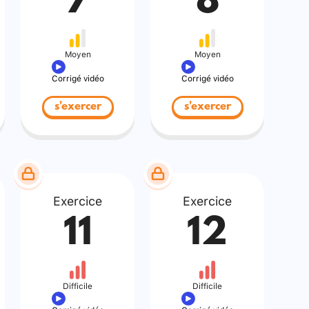
7
8
Moyen
Moyen
Corrigé vidéo
Corrigé vidéo
s'exercer
s'exercer
Exercice
Exercice
11
12
Difficile
Difficile