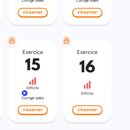
Corrigé vidéo
Corrigé vidéo
s'exercer
s'exercer
Exercice
Exercice
15
16
Difficile
Difficile
Corrigé vidéo
s'exercer
s'exercer