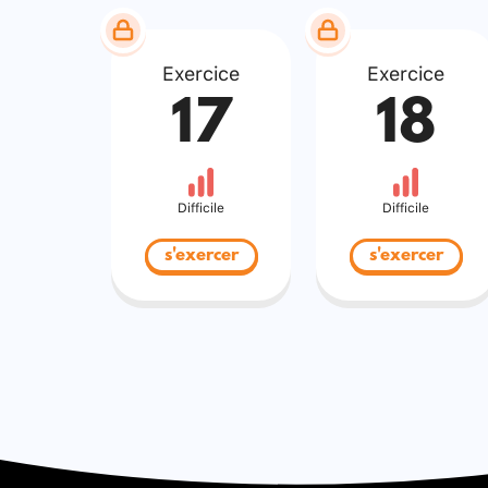
Exercice
Exercice
17
18
Difficile
Difficile
s'exercer
s'exercer