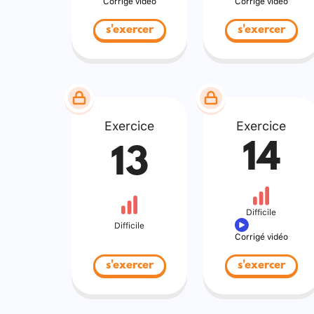
Corrigé vidéo
Corrigé vidéo
s'exercer
s'exercer
Exercice
Exercice
14
13
Difficile
Difficile
Corrigé vidéo
s'exercer
s'exercer