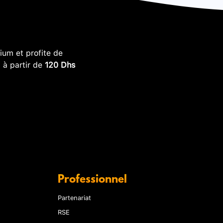
um et profite de
, à partir de
120 Dhs
Professionnel
Partenariat
RSE