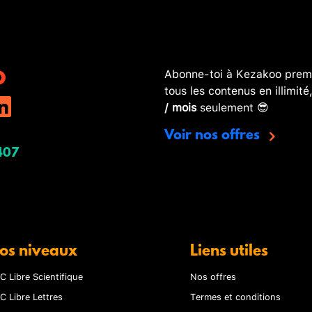
Abonne-toi à Kezakoo premi
tous les contenus en illimité
/ mois
seulement 😎
Voir nos offres
407
os niveaux
Liens utiles
C Libre Scientifique
Nos offres
C Libre Lettres
Termes et conditions