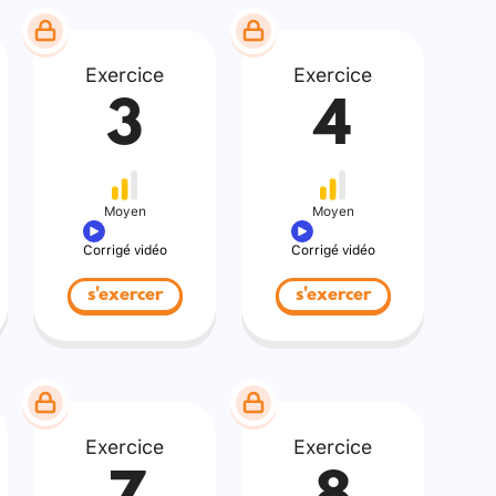
Exercice
Exercice
3
4
Moyen
Moyen
Corrigé vidéo
Corrigé vidéo
s'exercer
s'exercer
Exercice
Exercice