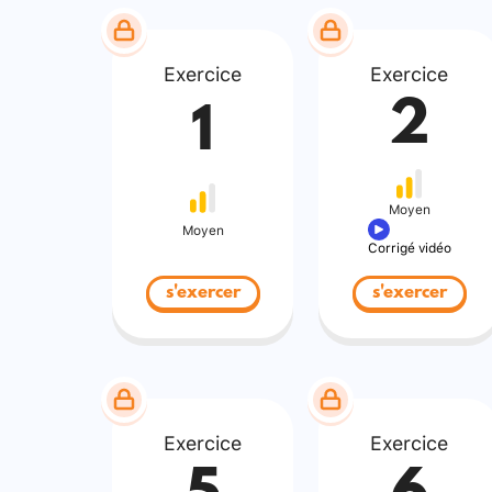
Exercice
Exercice
2
1
Moyen
Moyen
Corrigé vidéo
s'exercer
s'exercer
Exercice
Exercice