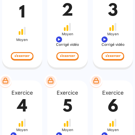
2
3
1
Moyen
Moyen
Moyen
Corrigé vidéo
Corrigé vidéo
s'exercer
s'exercer
s'exercer
Exercice
Exercice
Exercice
4
5
6
Moyen
Moyen
Moyen