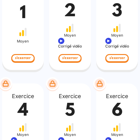
2
3
1
Moyen
Moyen
Moyen
Corrigé vidéo
Corrigé vidéo
s'exercer
s'exercer
s'exercer
Exercice
Exercice
Exercice
4
5
6
Moyen
Moyen
Moyen