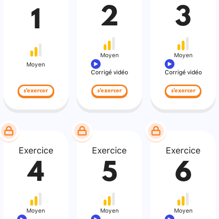
2
3
1
Moyen
Moyen
Moyen
Corrigé vidéo
Corrigé vidéo
s'exercer
s'exercer
s'exercer
Exercice
Exercice
Exercice
4
5
6
Moyen
Moyen
Moyen