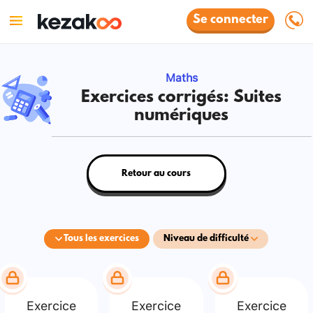
Se connecter
Maths
Exercices corrigés: Suites
numériques
Retour au cours
Tous les exercices
Niveau de difficulté
Exercice
Exercice
Exercice