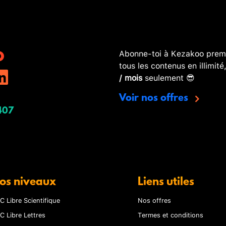
Abonne-toi à Kezakoo premi
tous les contenus en illimité
/ mois
seulement 😎
Voir nos offres
407
os niveaux
Liens utiles
C Libre Scientifique
Nos offres
C Libre Lettres
Termes et conditions