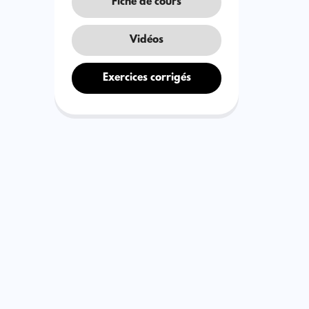
Fiche de cours
Vidéos
Exercices corrigés