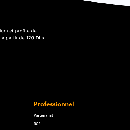
um et profite de
, à partir de
120 Dhs
Professionnel
Partenariat
RSE