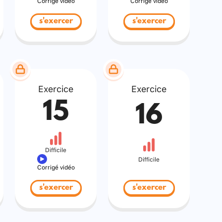
Corrigé vidéo
Corrigé vidéo
s'exercer
s'exercer
Exercice
Exercice
15
16
Difficile
Difficile
Corrigé vidéo
s'exercer
s'exercer