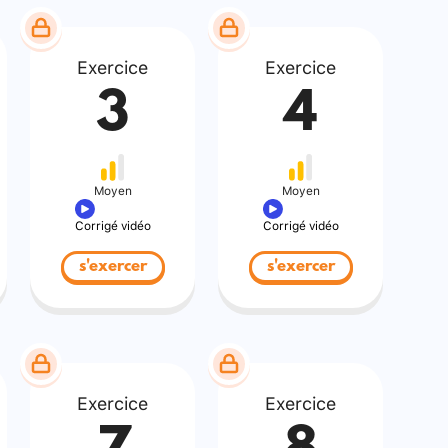
Exercice
Exercice
3
4
Moyen
Moyen
Corrigé vidéo
Corrigé vidéo
s'exercer
s'exercer
Exercice
Exercice