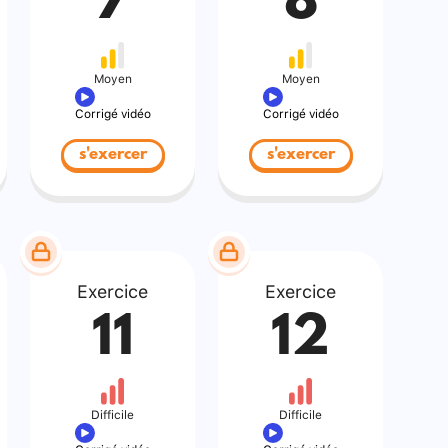
7
8
Moyen
Moyen
Corrigé vidéo
Corrigé vidéo
s'exercer
s'exercer
Exercice
Exercice
11
12
Difficile
Difficile