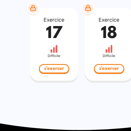
Exercice
Exercice
17
18
Difficile
Difficile
s'exercer
s'exercer