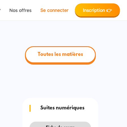
?
Nos offres
Se connecter
Inscription 👉
Toutes les matières
Suites numériques