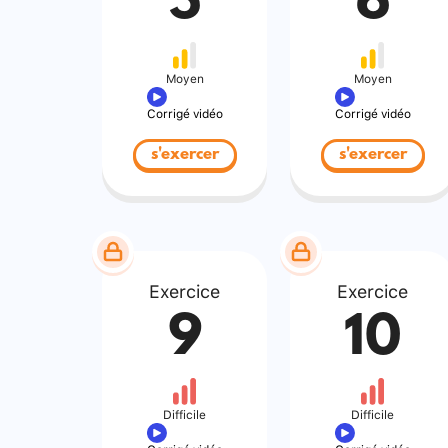
5
6
Moyen
Moyen
Corrigé vidéo
Corrigé vidéo
s'exercer
s'exercer
Exercice
Exercice
9
10
Difficile
Difficile