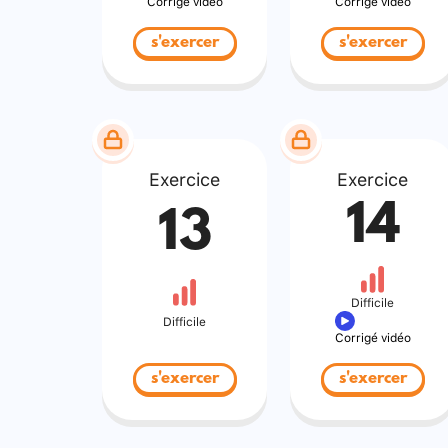
Corrigé vidéo
Corrigé vidéo
s'exercer
s'exercer
Exercice
Exercice
14
13
Difficile
Difficile
Corrigé vidéo
s'exercer
s'exercer