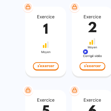
Exercice
Exercice
2
1
Moyen
Moyen
Corrigé vidéo
s'exercer
s'exercer
Exercice
Exercice