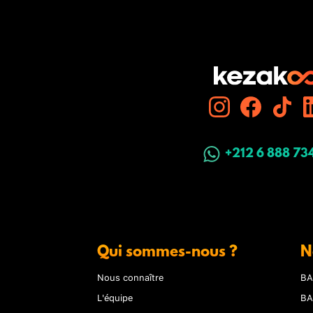
+212 6 888 73
Qui sommes-nous ?
N
Nous connaître
BA
L'équipe
BA