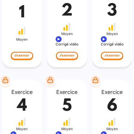
2
3
1
Moyen
Moyen
Moyen
Corrigé vidéo
Corrigé vidéo
s'exercer
s'exercer
s'exercer
Exercice
Exercice
Exercice
4
5
6
Moyen
Moyen
Moyen