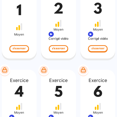
2
3
1
Moyen
Moyen
Moyen
Corrigé vidéo
Corrigé vidéo
s'exercer
s'exercer
s'exercer
Exercice
Exercice
Exercice
4
5
6
Moyen
Moyen
Moyen