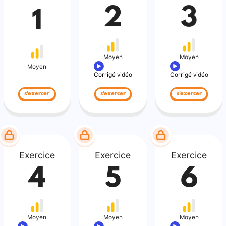
2
3
1
Moyen
Moyen
Moyen
Corrigé vidéo
Corrigé vidéo
s'exercer
s'exercer
s'exercer
Exercice
Exercice
Exercice
4
5
6
Moyen
Moyen
Moyen