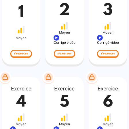
2
3
1
Moyen
Moyen
Moyen
Corrigé vidéo
Corrigé vidéo
s'exercer
s'exercer
s'exercer
Exercice
Exercice
Exercice
4
5
6
Moyen
Moyen
Moyen