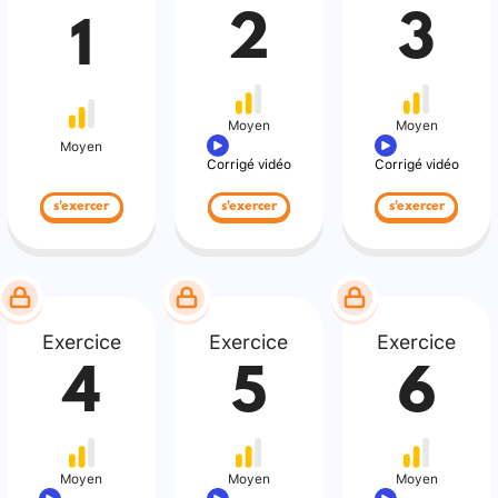
2
3
1
Moyen
Moyen
Moyen
Corrigé vidéo
Corrigé vidéo
s'exercer
s'exercer
s'exercer
Exercice
Exercice
Exercice
4
5
6
Moyen
Moyen
Moyen