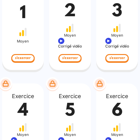
2
3
1
Moyen
Moyen
Moyen
Corrigé vidéo
Corrigé vidéo
s'exercer
s'exercer
s'exercer
Exercice
Exercice
Exercice
4
5
6
Moyen
Moyen
Moyen