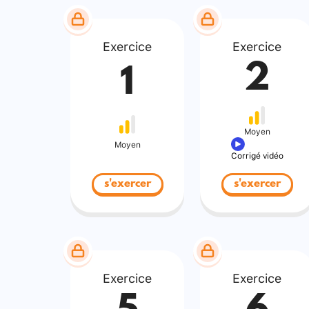
Exercice
Exercice
2
1
Moyen
Moyen
Corrigé vidéo
s'exercer
s'exercer
Exercice
Exercice