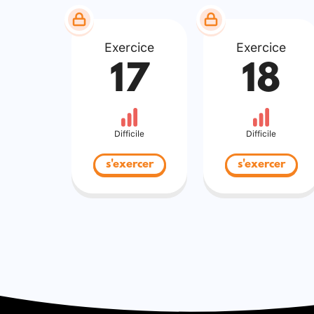
Exercice
Exercice
17
18
Difficile
Difficile
s'exercer
s'exercer