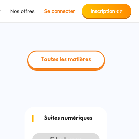
?
Nos offres
Se connecter
Inscription 👉
Toutes les matières
Suites numériques