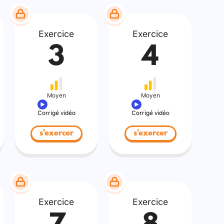
Exercice
Exercice
3
4
Moyen
Moyen
Corrigé vidéo
Corrigé vidéo
s'exercer
s'exercer
Exercice
Exercice