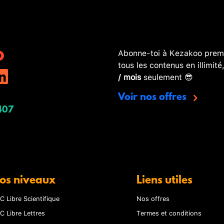
Abonne-toi à Kezakoo premi
tous les contenus en illimité
/ mois
seulement 😎
Voir nos offres
407
os niveaux
Liens utiles
C Libre Scientifique
Nos offres
C Libre Lettres
Termes et conditions