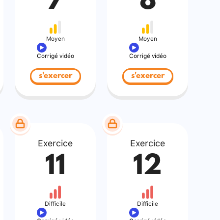
7
8
Moyen
Moyen
Corrigé vidéo
Corrigé vidéo
s'exercer
s'exercer
Exercice
Exercice
11
12
Difficile
Difficile