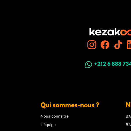
+212 6 888 73
Qui sommes-nous ?
N
Nous connaître
BA
L'équipe
BA