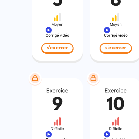
5
6
Moyen
Moyen
Corrigé vidéo
Corrigé vidéo
s'exercer
s'exercer
Exercice
Exercice
9
10
Difficile
Difficile