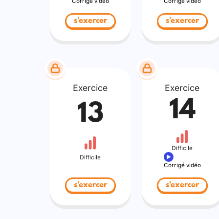
Corrigé vidéo
Corrigé vidéo
s'exercer
s'exercer
Exercice
Exercice
14
13
Difficile
Difficile
Corrigé vidéo
s'exercer
s'exercer