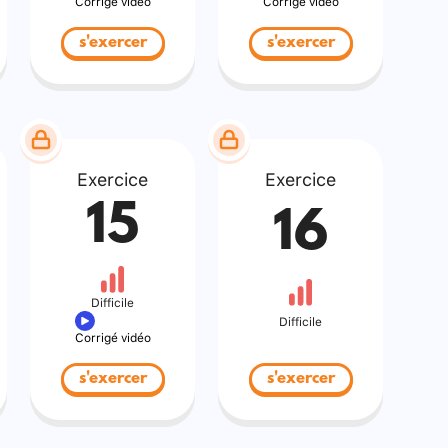
Corrigé vidéo
Corrigé vidéo
s'exercer
s'exercer
Exercice
Exercice
15
16
Difficile
Difficile
Corrigé vidéo
s'exercer
s'exercer