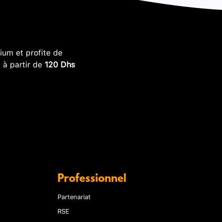
um et profite de
, à partir de
120 Dhs
Professionnel
Partenariat
RSE