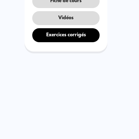
Fiche de cours
Vidéos
Exercices corrigés