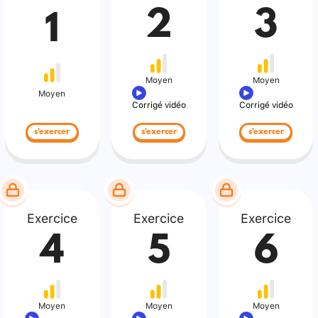
2
3
1
Moyen
Moyen
Moyen
Corrigé vidéo
Corrigé vidéo
s'exercer
s'exercer
s'exercer
Exercice
Exercice
Exercice
4
5
6
Moyen
Moyen
Moyen