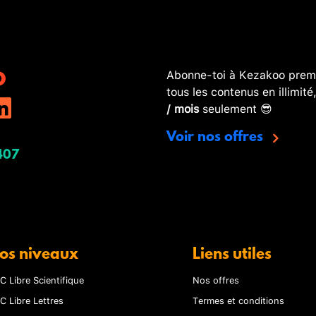
Abonne-toi à Kezakoo premi
tous les contenus en illimité
/ mois
seulement 😎
Voir nos offres
407
os niveaux
Liens utiles
C Libre Scientifique
Nos offres
C Libre Lettres
Termes et conditions