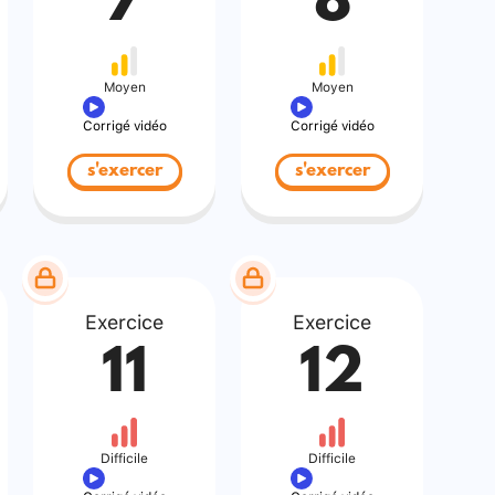
7
8
Moyen
Moyen
Corrigé vidéo
Corrigé vidéo
s'exercer
s'exercer
Exercice
Exercice
11
12
Difficile
Difficile