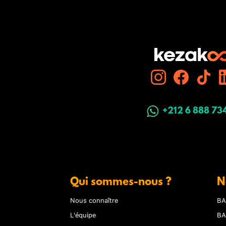
+212 6 888 73
Qui sommes-nous ?
N
Nous connaître
BA
L'équipe
BA