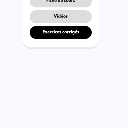
Fiche de cours
Vidéos
Exercices corrigés