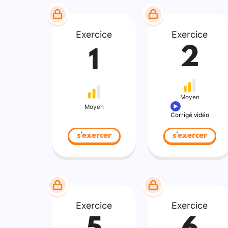
Exercice
Exercice
2
1
Moyen
Moyen
Corrigé vidéo
s'exercer
s'exercer
Exercice
Exercice