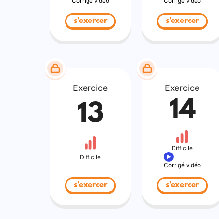
Corrigé vidéo
Corrigé vidéo
s'exercer
s'exercer
Exercice
Exercice
14
13
Difficile
Difficile
Corrigé vidéo
s'exercer
s'exercer