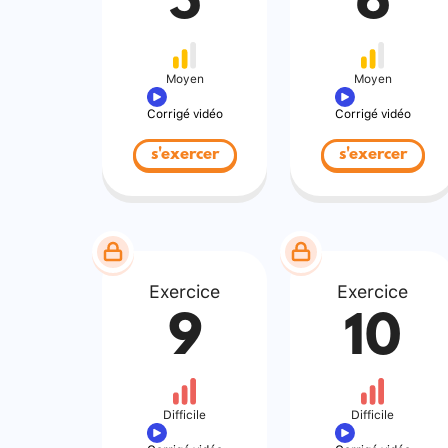
5
6
Moyen
Moyen
Corrigé vidéo
Corrigé vidéo
s'exercer
s'exercer
Exercice
Exercice
9
10
Difficile
Difficile