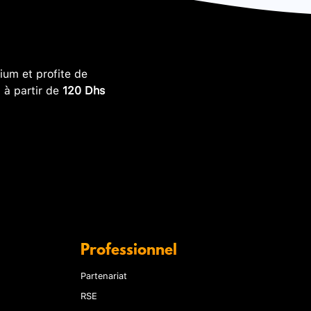
um et profite de
, à partir de
120 Dhs
Professionnel
Partenariat
RSE