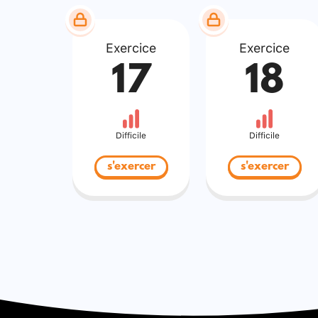
Exercice
Exercice
17
18
Difficile
Difficile
s'exercer
s'exercer