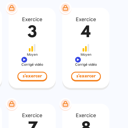
Exercice
Exercice
3
4
Moyen
Moyen
Corrigé vidéo
Corrigé vidéo
s'exercer
s'exercer
Exercice
Exercice