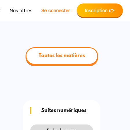
?
Nos offres
Se connecter
Inscription 👉
Toutes les matières
Suites numériques