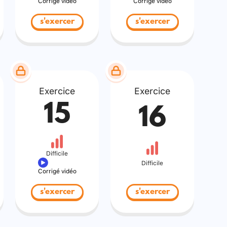
Corrigé vidéo
Corrigé vidéo
s'exercer
s'exercer
Exercice
Exercice
15
16
Difficile
Difficile
Corrigé vidéo
s'exercer
s'exercer