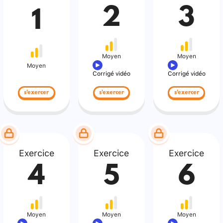
2
3
1
Moyen
Moyen
Moyen
Corrigé vidéo
Corrigé vidéo
s'exercer
s'exercer
s'exercer
Exercice
Exercice
Exercice
4
5
6
Moyen
Moyen
Moyen