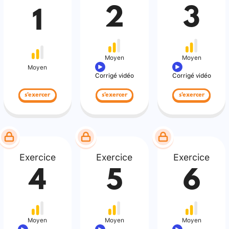
2
3
1
Moyen
Moyen
Moyen
Corrigé vidéo
Corrigé vidéo
s'exercer
s'exercer
s'exercer
Exercice
Exercice
Exercice
4
5
6
Moyen
Moyen
Moyen