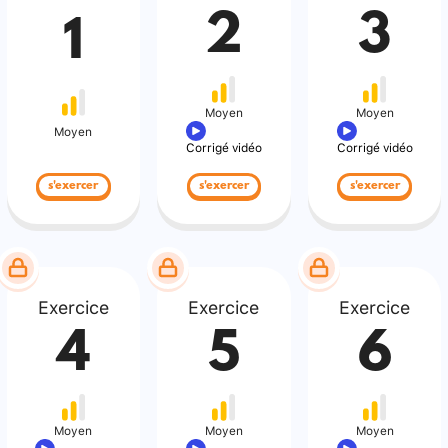
2
3
1
Moyen
Moyen
Moyen
Corrigé vidéo
Corrigé vidéo
s'exercer
s'exercer
s'exercer
Exercice
Exercice
Exercice
4
5
6
Moyen
Moyen
Moyen