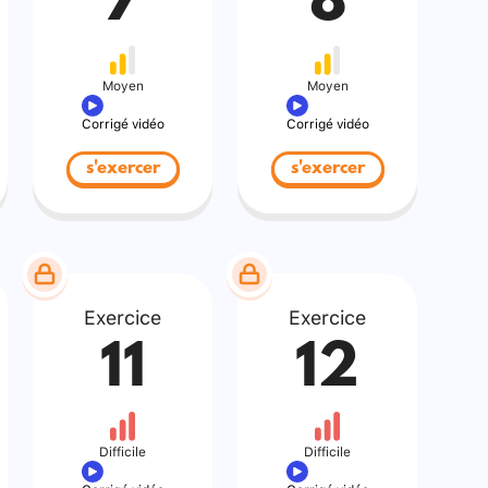
7
8
Moyen
Moyen
Corrigé vidéo
Corrigé vidéo
s'exercer
s'exercer
Exercice
Exercice
11
12
Difficile
Difficile