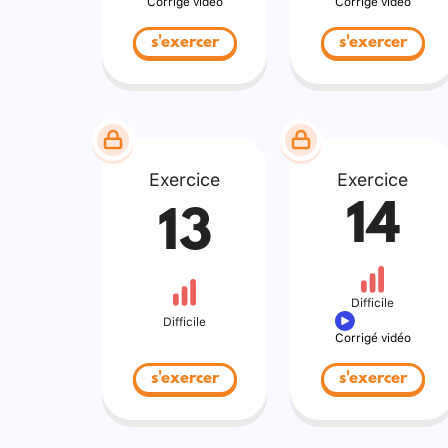
Corrigé vidéo
Corrigé vidéo
s'exercer
s'exercer
Exercice
Exercice
14
13
Difficile
Difficile
Corrigé vidéo
s'exercer
s'exercer