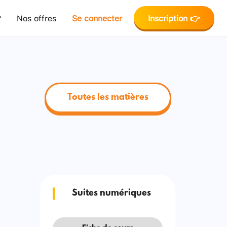
?
Nos offres
Se connecter
Inscription 👉
Toutes les matières
Suites numériques