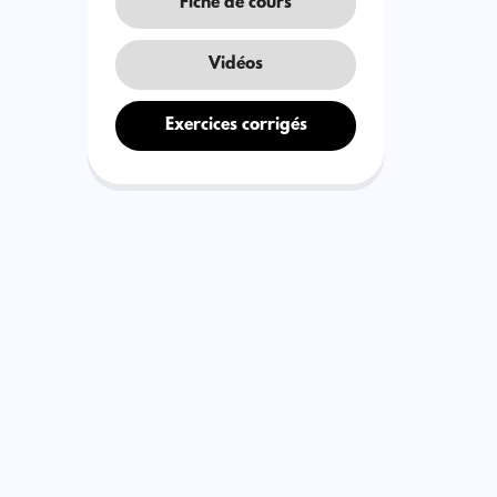
Fiche de cours
Vidéos
Exercices corrigés