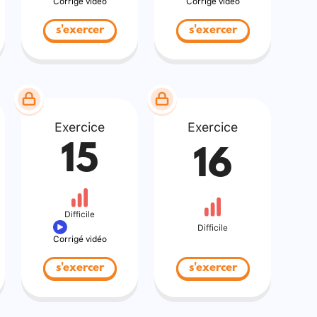
Corrigé vidéo
Corrigé vidéo
s'exercer
s'exercer
Exercice
Exercice
15
16
Difficile
Difficile
Corrigé vidéo
s'exercer
s'exercer