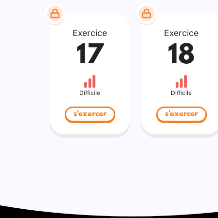
Exercice
Exercice
17
18
Difficile
Difficile
s'exercer
s'exercer