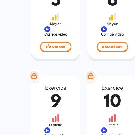
5
6
Moyen
Moyen
Corrigé vidéo
Corrigé vidéo
s'exercer
s'exercer
Exercice
Exercice
9
10
Difficile
Difficile