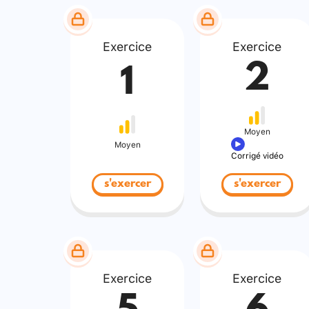
Exercice
Exercice
2
1
Moyen
Moyen
Corrigé vidéo
s'exercer
s'exercer
Exercice
Exercice