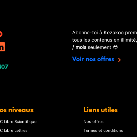
Abonne-toi à Kezakoo premi
tous les contenus en illimité
/ mois
seulement 😎
Voir nos offres
407
os niveaux
Liens utiles
C Libre Scientifique
Nos offres
C Libre Lettres
Termes et conditions