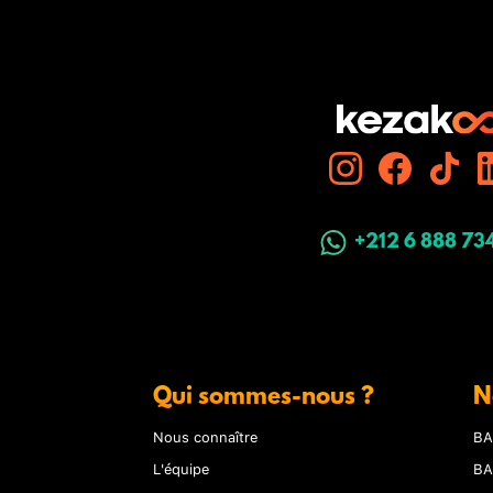
+212 6 888 73
Qui sommes-nous ?
N
Nous connaître
BA
L'équipe
BA