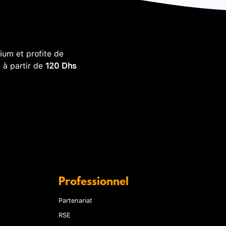
um et profite de
, à partir de
120 Dhs
Professionnel
Partenariat
RSE