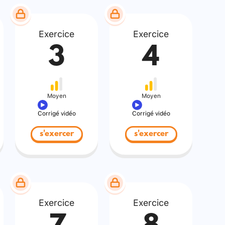
Exercice
Exercice
3
4
Moyen
Moyen
Corrigé vidéo
Corrigé vidéo
s'exercer
s'exercer
Exercice
Exercice