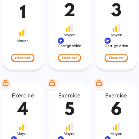
2
3
1
Moyen
Moyen
Moyen
Corrigé vidéo
Corrigé vidéo
s'exercer
s'exercer
s'exercer
Exercice
Exercice
Exercice
4
5
6
Moyen
Moyen
Moyen