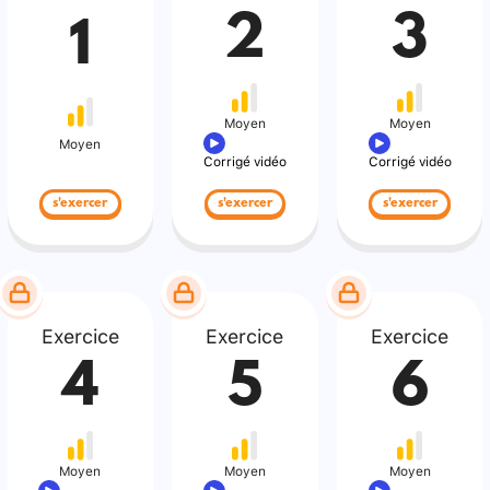
2
3
1
Moyen
Moyen
Moyen
Corrigé vidéo
Corrigé vidéo
s'exercer
s'exercer
s'exercer
Exercice
Exercice
Exercice
4
5
6
Moyen
Moyen
Moyen