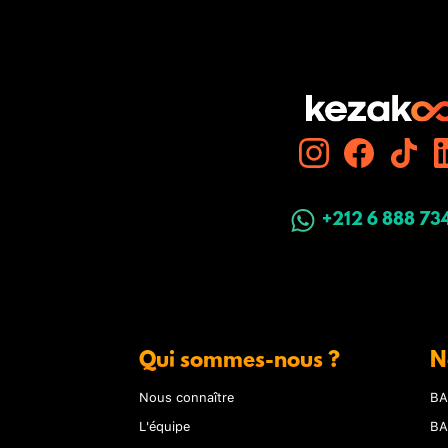
+212 6 888 73
Qui sommes-nous ?
N
Nous connaître
BA
L'équipe
BA