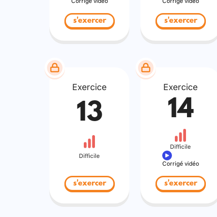
Corrigé vidéo
Corrigé vidéo
s'exercer
s'exercer
Exercice
Exercice
14
13
Difficile
Difficile
Corrigé vidéo
s'exercer
s'exercer