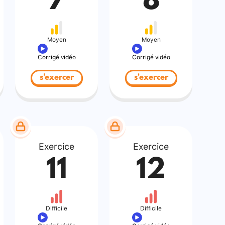
7
8
Moyen
Moyen
Corrigé vidéo
Corrigé vidéo
s'exercer
s'exercer
Exercice
Exercice
11
12
Difficile
Difficile