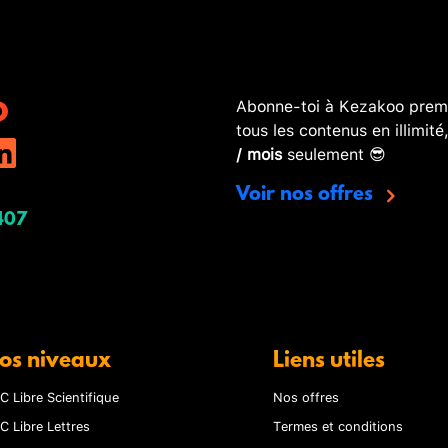
Abonne-toi à Kezakoo premi
tous les contenus en illimité
/ mois
seulement 😎
Voir nos offres
407
os niveaux
Liens utiles
C Libre Scientifique
Nos offres
C Libre Lettres
Termes et conditions