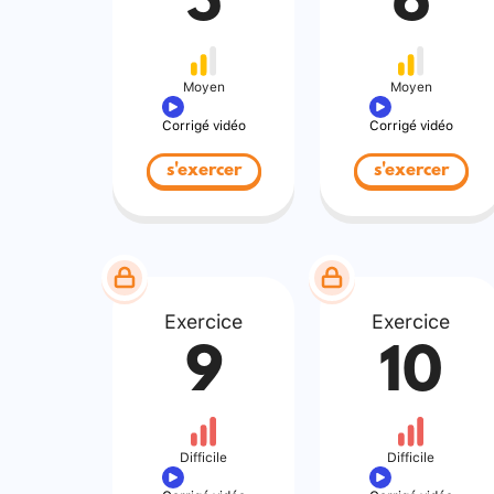
5
6
Moyen
Moyen
Corrigé vidéo
Corrigé vidéo
s'exercer
s'exercer
Exercice
Exercice
9
10
Difficile
Difficile