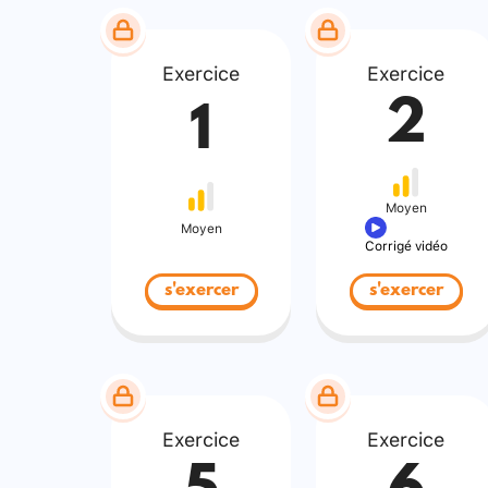
Exercice
Exercice
2
1
Moyen
Moyen
Corrigé vidéo
s'exercer
s'exercer
Exercice
Exercice