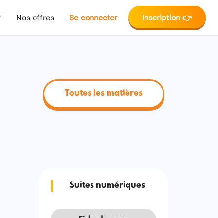
?
Nos offres
Se connecter
Inscription 👉
Toutes les matières
Suites numériques