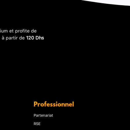
um et profite de
, à partir de
120 Dhs
Professionnel
Partenariat
RSE