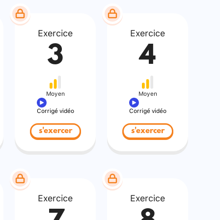
Exercice
Exercice
3
4
Moyen
Moyen
Corrigé vidéo
Corrigé vidéo
s'exercer
s'exercer
Exercice
Exercice