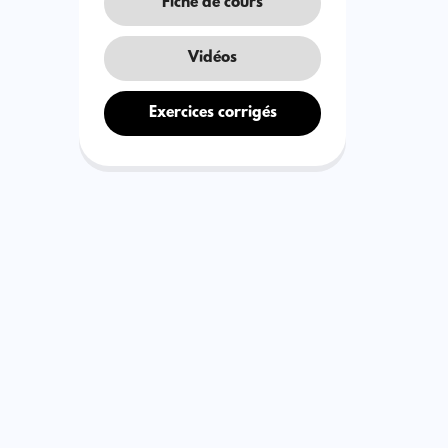
Fiche de cours
Vidéos
Exercices corrigés