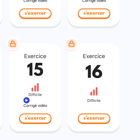
Corrigé vidéo
Corrigé vidéo
s'exercer
s'exercer
Exercice
Exercice
15
16
Difficile
Difficile
Corrigé vidéo
s'exercer
s'exercer