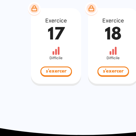
Exercice
Exercice
17
18
Difficile
Difficile
s'exercer
s'exercer