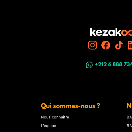
+212 6 888 73
Qui sommes-nous ?
N
Nous connaître
BA
L'équipe
BA