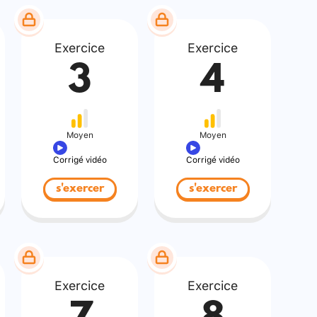
Exercice
Exercice
3
4
Moyen
Moyen
Corrigé vidéo
Corrigé vidéo
s'exercer
s'exercer
Exercice
Exercice