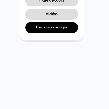
Fiche de cours
Vidéos
Exercices corrigés