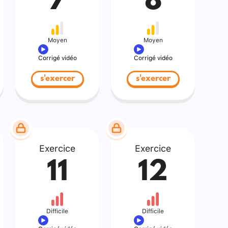
7
8
Moyen
Moyen
Corrigé vidéo
Corrigé vidéo
s'exercer
s'exercer
Exercice
Exercice
11
12
Difficile
Difficile