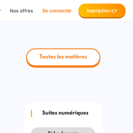
?
Nos offres
Se connecter
Inscription 👉
Toutes les matières
Suites numériques