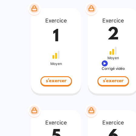
Exercice
Exercice
2
1
Moyen
Moyen
Corrigé vidéo
s'exercer
s'exercer
Exercice
Exercice