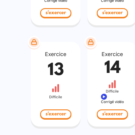
Corrigé vidéo
Corrigé vidéo
s'exercer
s'exercer
Exercice
Exercice
14
13
Difficile
Difficile
Corrigé vidéo
s'exercer
s'exercer