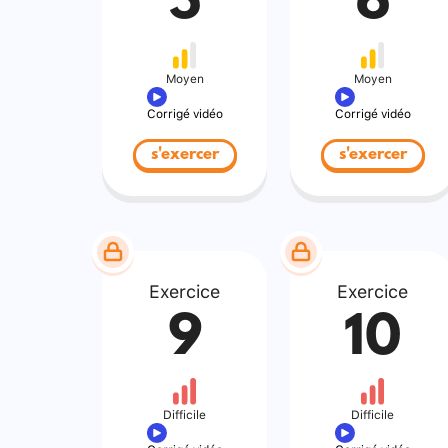
5
6
Moyen
Moyen
Corrigé vidéo
Corrigé vidéo
s'exercer
s'exercer
Exercice
Exercice
9
10
Difficile
Difficile