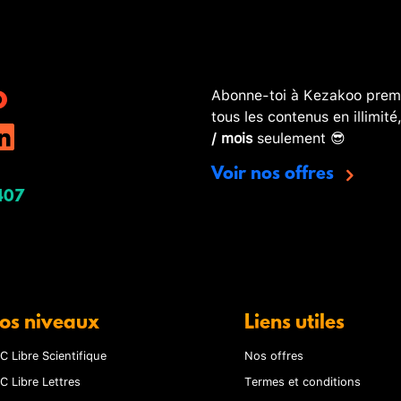
Abonne-toi à Kezakoo premi
tous les contenus en illimité
/ mois
seulement 😎
Voir nos offres
407
os niveaux
Liens utiles
C Libre Scientifique
Nos offres
C Libre Lettres
Termes et conditions