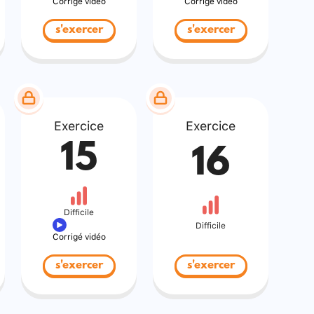
Corrigé vidéo
Corrigé vidéo
s'exercer
s'exercer
Exercice
Exercice
15
16
Difficile
Difficile
Corrigé vidéo
s'exercer
s'exercer