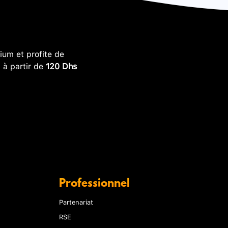
um et profite de
, à partir de
120 Dhs
Professionnel
Partenariat
RSE