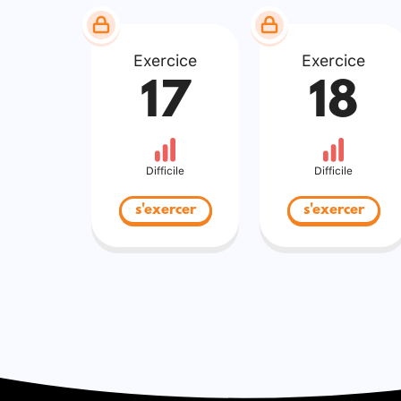
Exercice
Exercice
17
18
Difficile
Difficile
s'exercer
s'exercer