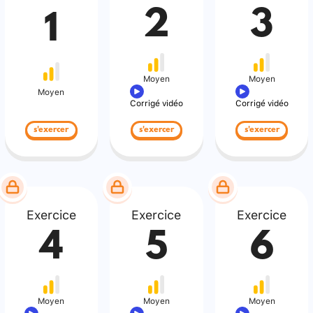
2
3
1
Moyen
Moyen
Moyen
Corrigé vidéo
Corrigé vidéo
s'exercer
s'exercer
s'exercer
Exercice
Exercice
Exercice
4
5
6
Moyen
Moyen
Moyen