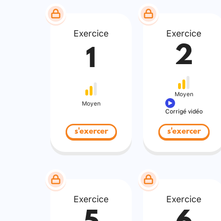
Exercice
Exercice
2
1
Moyen
Moyen
Corrigé vidéo
s'exercer
s'exercer
Exercice
Exercice