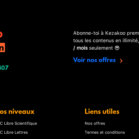
Abonne-toi à Kezakoo premi
tous les contenus en illimité
/ mois
seulement 😎
Voir nos offres
407
os niveaux
Liens utiles
C Libre Scientifique
Nos offres
C Libre Lettres
Termes et conditions