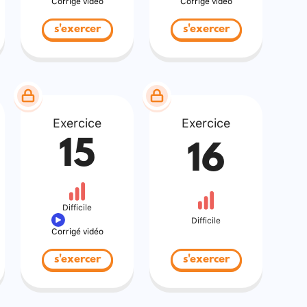
Corrigé vidéo
Corrigé vidéo
s'exercer
s'exercer
Exercice
Exercice
15
16
Difficile
Difficile
Corrigé vidéo
s'exercer
s'exercer