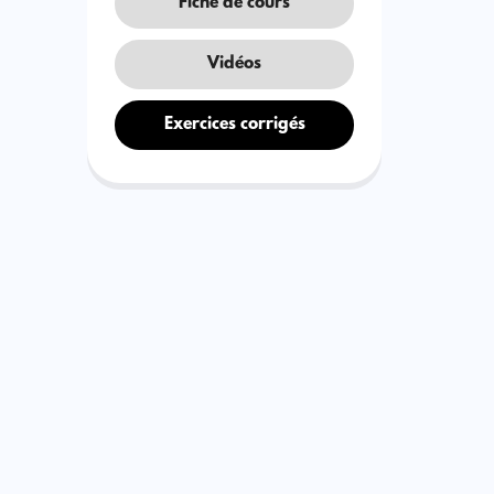
Fiche de cours
Vidéos
Exercices corrigés