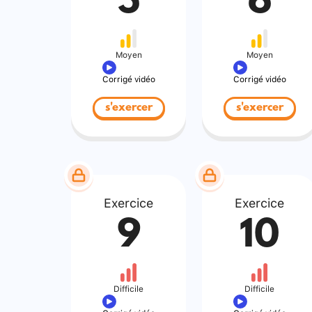
5
6
Moyen
Moyen
Corrigé vidéo
Corrigé vidéo
s'exercer
s'exercer
Exercice
Exercice
9
10
Difficile
Difficile