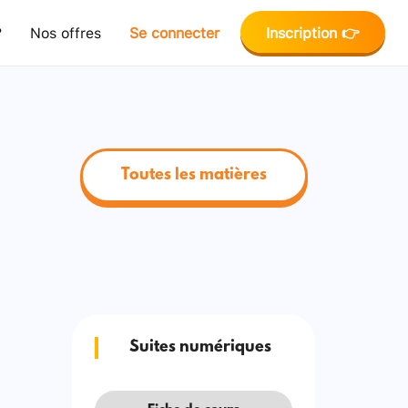
?
Nos offres
Se connecter
Inscription 👉
Toutes les matières
Suites numériques