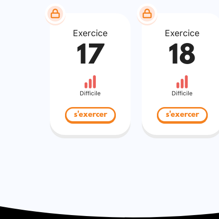
Exercice
Exercice
17
18
Difficile
Difficile
s'exercer
s'exercer