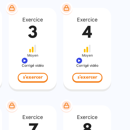
Exercice
Exercice
3
4
Moyen
Moyen
Corrigé vidéo
Corrigé vidéo
s'exercer
s'exercer
Exercice
Exercice