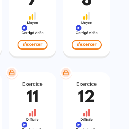
7
8
Moyen
Moyen
Corrigé vidéo
Corrigé vidéo
s'exercer
s'exercer
Exercice
Exercice
11
12
Difficile
Difficile