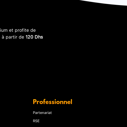
um et profite de
, à partir de
120 Dhs
Professionnel
Partenariat
RSE