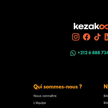
+212 6 888 73
Qui sommes-nous ?
N
Nous connaître
BA
L'équipe
BA