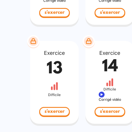
Corrigé vidéo
Corrigé vidéo
s'exercer
s'exercer
Exercice
Exercice
14
13
Difficile
Difficile
Corrigé vidéo
s'exercer
s'exercer