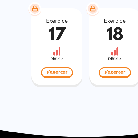
Exercice
Exercice
17
18
Difficile
Difficile
s'exercer
s'exercer