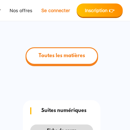
?
Nos offres
Se connecter
Inscription 👉
Toutes les matières
Suites numériques