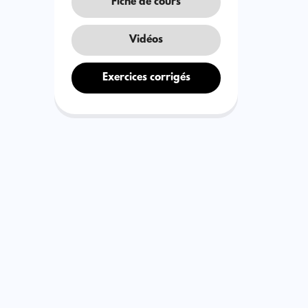
Fiche de cours
Vidéos
Exercices corrigés