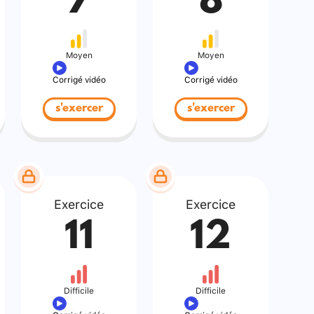
7
8
Moyen
Moyen
Corrigé vidéo
Corrigé vidéo
s'exercer
s'exercer
Exercice
Exercice
11
12
Difficile
Difficile