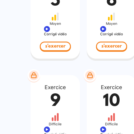
5
6
Moyen
Moyen
Corrigé vidéo
Corrigé vidéo
s'exercer
s'exercer
Exercice
Exercice
9
10
Difficile
Difficile