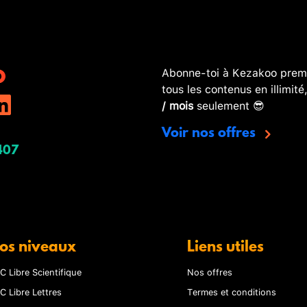
Abonne-toi à Kezakoo premi
tous les contenus en illimité
/ mois
seulement 😎
Voir nos offres
407
os niveaux
Liens utiles
C Libre Scientifique
Nos offres
C Libre Lettres
Termes et conditions