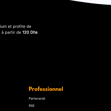
um et profite de
, à partir de
120 Dhs
Professionnel
Partenariat
RSE