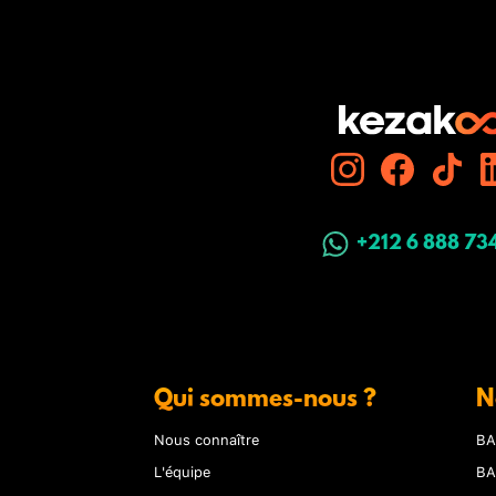
+212 6 888 73
Qui sommes-nous ?
N
Nous connaître
BA
L'équipe
BA