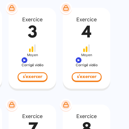
Exercice
Exercice
3
4
Moyen
Moyen
Corrigé vidéo
Corrigé vidéo
s'exercer
s'exercer
Exercice
Exercice