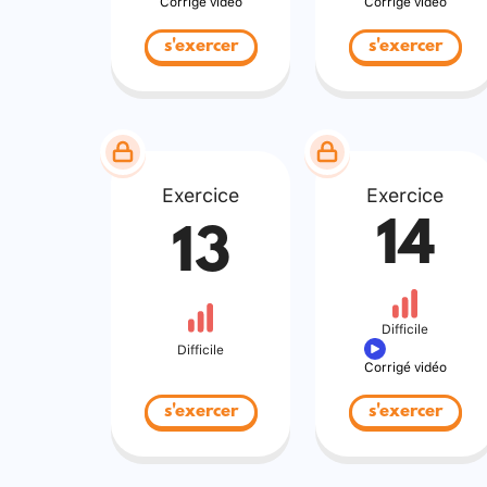
Corrigé vidéo
Corrigé vidéo
s'exercer
s'exercer
Exercice
Exercice
14
13
Difficile
Difficile
Corrigé vidéo
s'exercer
s'exercer