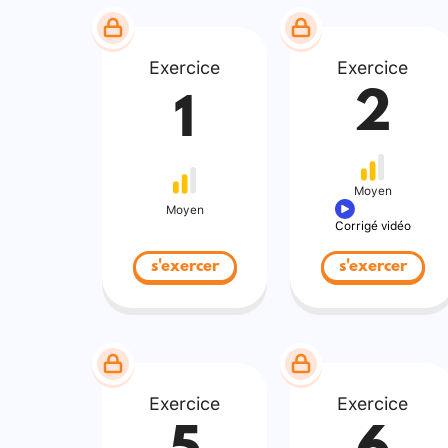
Exercice
Exercice
2
1
Moyen
Moyen
Corrigé vidéo
s'exercer
s'exercer
Exercice
Exercice