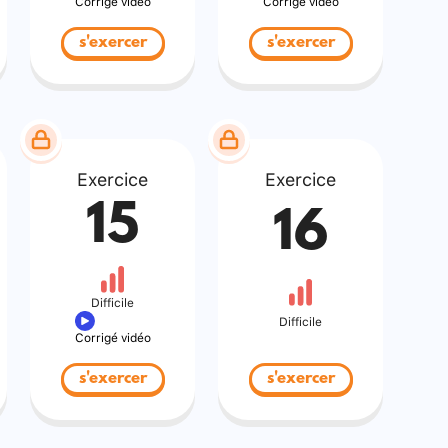
Corrigé vidéo
Corrigé vidéo
s'exercer
s'exercer
Exercice
Exercice
15
16
Difficile
Difficile
Corrigé vidéo
s'exercer
s'exercer