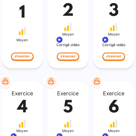
2
3
1
Moyen
Moyen
Moyen
Corrigé vidéo
Corrigé vidéo
s'exercer
s'exercer
s'exercer
Exercice
Exercice
Exercice
4
5
6
Moyen
Moyen
Moyen