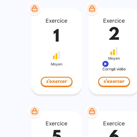
Exercice
Exercice
2
1
Moyen
Moyen
Corrigé vidéo
s'exercer
s'exercer
Exercice
Exercice