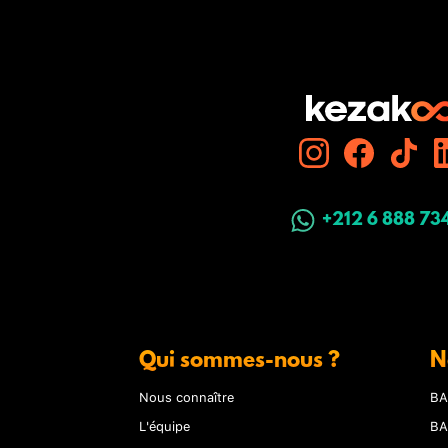
+212 6 888 73
Qui sommes-nous ?
N
Nous connaître
BA
L'équipe
BA