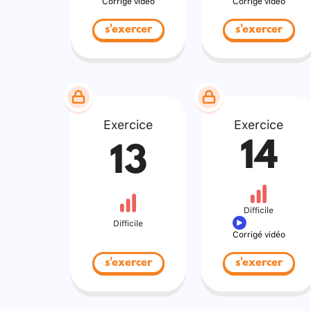
Corrigé vidéo
Corrigé vidéo
s'exercer
s'exercer
Exercice
Exercice
14
13
Difficile
Difficile
Corrigé vidéo
s'exercer
s'exercer