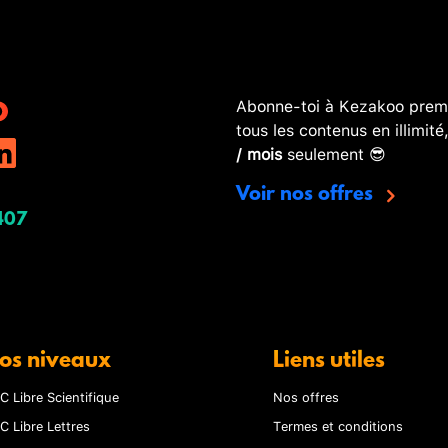
Abonne-toi à Kezakoo premi
tous les contenus en illimité
/ mois
seulement 😎
Voir nos offres
407
os niveaux
Liens utiles
C Libre Scientifique
Nos offres
C Libre Lettres
Termes et conditions