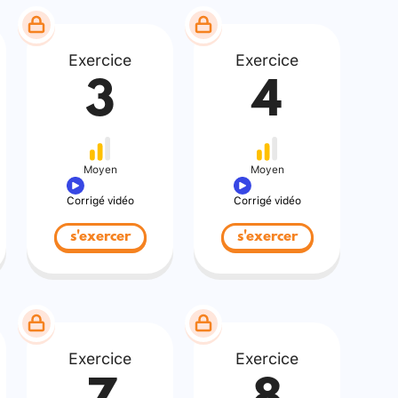
Exercice
Exercice
3
4
Moyen
Moyen
Corrigé vidéo
Corrigé vidéo
s'exercer
s'exercer
Exercice
Exercice