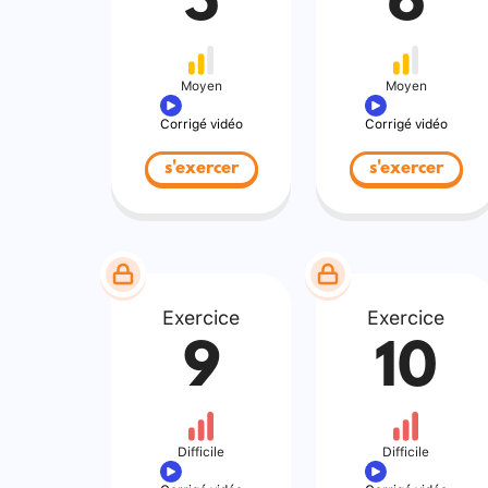
5
6
Moyen
Moyen
Corrigé vidéo
Corrigé vidéo
s'exercer
s'exercer
Exercice
Exercice
9
10
Difficile
Difficile