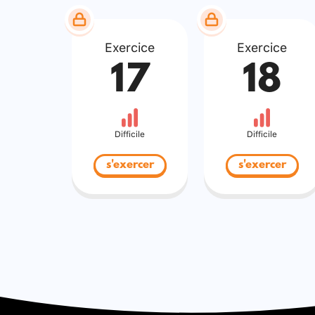
Exercice
Exercice
17
18
Difficile
Difficile
s'exercer
s'exercer