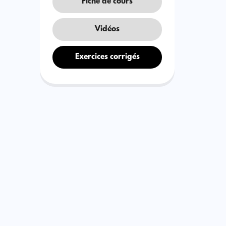
Fiche de cours
Vidéos
Exercices corrigés