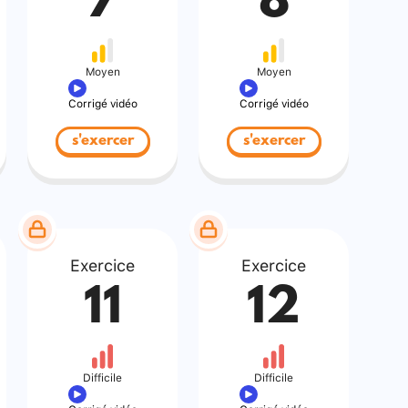
7
8
Moyen
Moyen
Corrigé vidéo
Corrigé vidéo
s'exercer
s'exercer
Exercice
Exercice
11
12
Difficile
Difficile