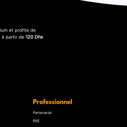
um et profite de
, à partir de
120 Dhs
Professionnel
Partenariat
RSE