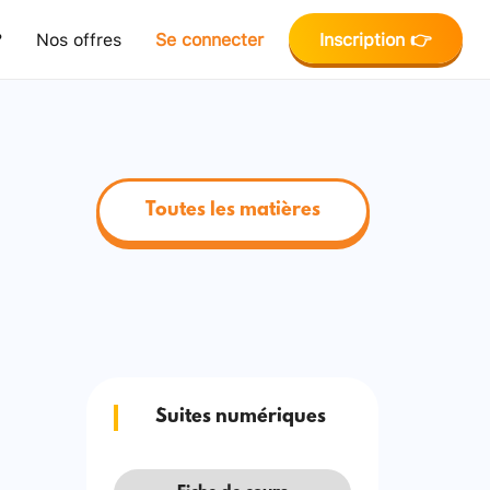
?
Nos offres
Se connecter
Inscription 👉
Toutes les matières
Suites numériques