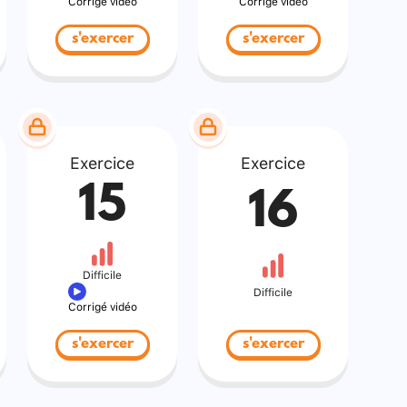
Corrigé vidéo
Corrigé vidéo
s'exercer
s'exercer
Exercice
Exercice
15
16
Difficile
Difficile
Corrigé vidéo
s'exercer
s'exercer