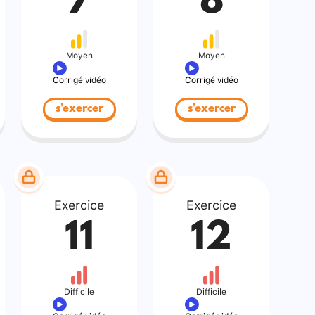
7
8
Moyen
Moyen
Corrigé vidéo
Corrigé vidéo
s'exercer
s'exercer
Exercice
Exercice
11
12
Difficile
Difficile