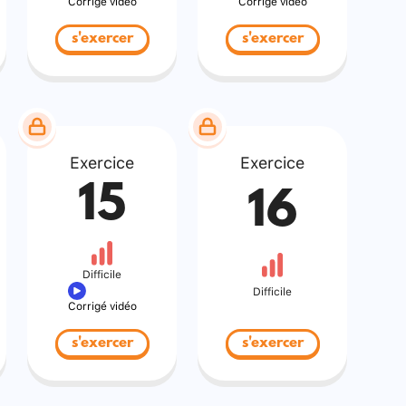
Corrigé vidéo
Corrigé vidéo
s'exercer
s'exercer
Exercice
Exercice
15
16
Difficile
Difficile
Corrigé vidéo
s'exercer
s'exercer