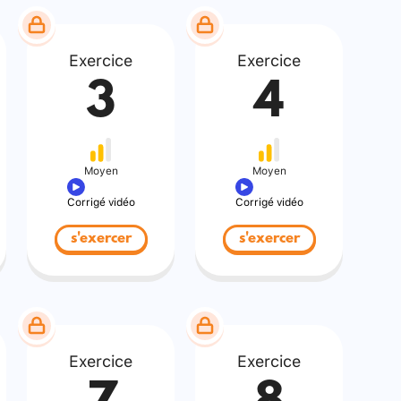
Exercice
Exercice
3
4
Moyen
Moyen
Corrigé vidéo
Corrigé vidéo
s'exercer
s'exercer
Exercice
Exercice