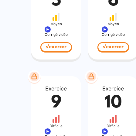
5
6
Moyen
Moyen
Corrigé vidéo
Corrigé vidéo
s'exercer
s'exercer
Exercice
Exercice
9
10
Difficile
Difficile