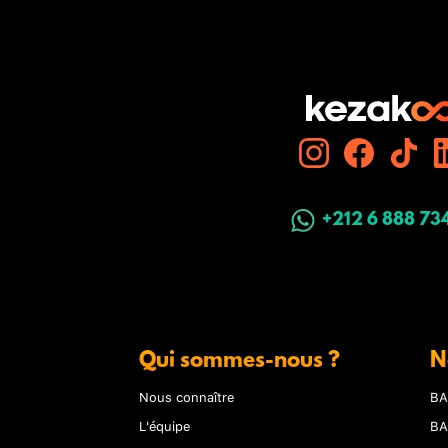
+212 6 888 73
Qui sommes-nous ?
N
Nous connaître
BA
L'équipe
BA