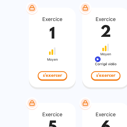
Exercice
Exercice
2
1
Moyen
Moyen
Corrigé vidéo
s'exercer
s'exercer
Exercice
Exercice