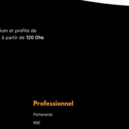
um et profite de
, à partir de
120 Dhs
Professionnel
Partenariat
RSE