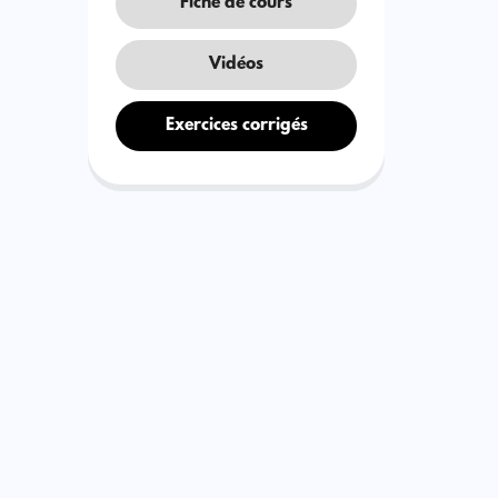
Fiche de cours
Vidéos
Exercices corrigés