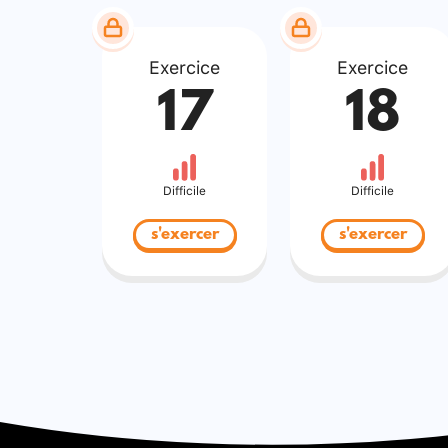
Exercice
Exercice
17
18
Difficile
Difficile
s'exercer
s'exercer