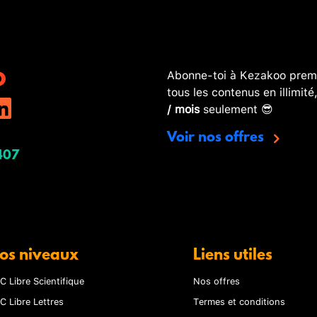
Abonne-toi à Kezakoo premi
tous les contenus en illimité
/ mois
seulement 😎
Voir nos offres
407
os niveaux
Liens utiles
C Libre Scientifique
Nos offres
C Libre Lettres
Termes et conditions