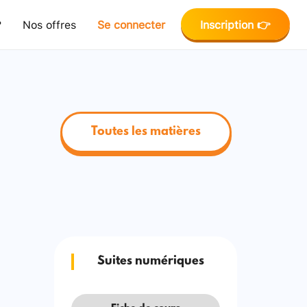
?
Nos offres
Se connecter
Inscription 👉
Toutes les matières
Suites numériques