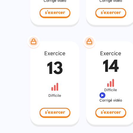
Corrigé vidéo
Corrigé vidéo
s'exercer
s'exercer
Exercice
Exercice
14
13
Difficile
Difficile
Corrigé vidéo
s'exercer
s'exercer