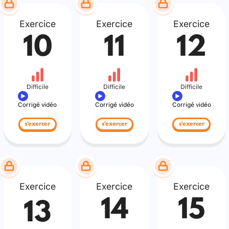
Exercice
Exercice
Exercice
10
11
12
Difficile
Difficile
Difficile
Corrigé vidéo
Corrigé vidéo
Corrigé vidéo
s'exercer
s'exercer
s'exercer
Exercice
Exercice
Exercice
14
15
13