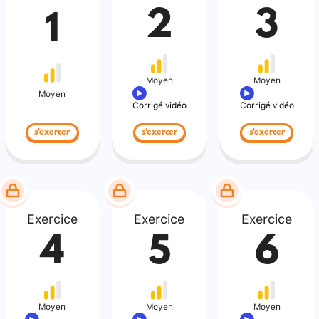
2
3
1
Moyen
Moyen
Moyen
Corrigé vidéo
Corrigé vidéo
s'exercer
s'exercer
s'exercer
Exercice
Exercice
Exercice
4
5
6
Moyen
Moyen
Moyen