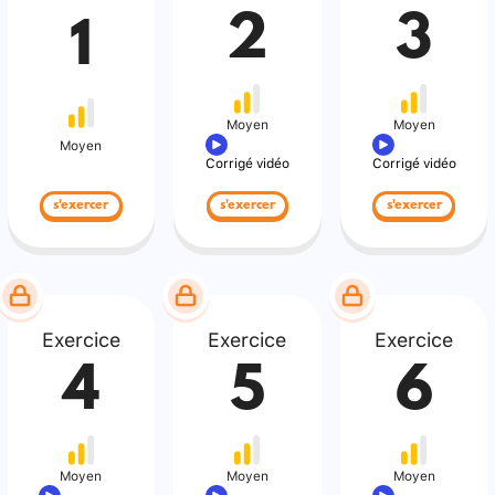
2
3
1
Moyen
Moyen
Moyen
Corrigé vidéo
Corrigé vidéo
s'exercer
s'exercer
s'exercer
Exercice
Exercice
Exercice
4
5
6
Moyen
Moyen
Moyen