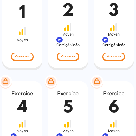
2
3
1
Moyen
Moyen
Moyen
Corrigé vidéo
Corrigé vidéo
s'exercer
s'exercer
s'exercer
Exercice
Exercice
Exercice
4
5
6
Moyen
Moyen
Moyen