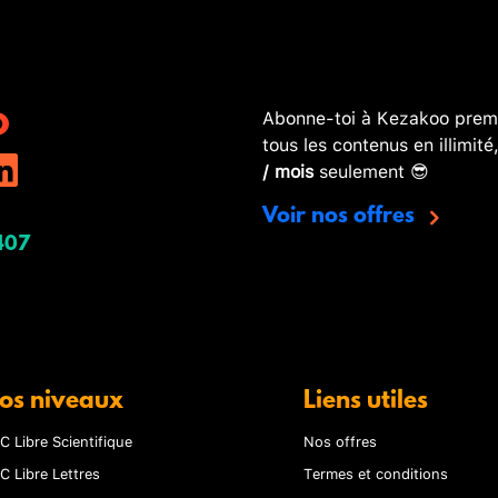
Abonne-toi à Kezakoo premi
tous les contenus en illimité
/ mois
seulement 😎
Voir nos offres
407
os niveaux
Liens utiles
C Libre Scientifique
Nos offres
C Libre Lettres
Termes et conditions