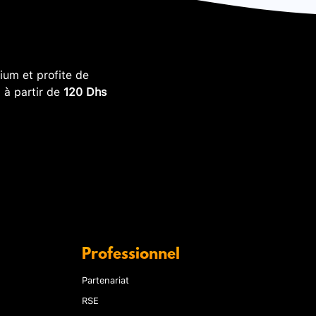
um et profite de
, à partir de
120 Dhs
Professionnel
Partenariat
RSE