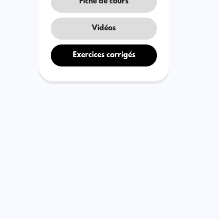
Fiche de cours
Vidéos
Exercices corrigés