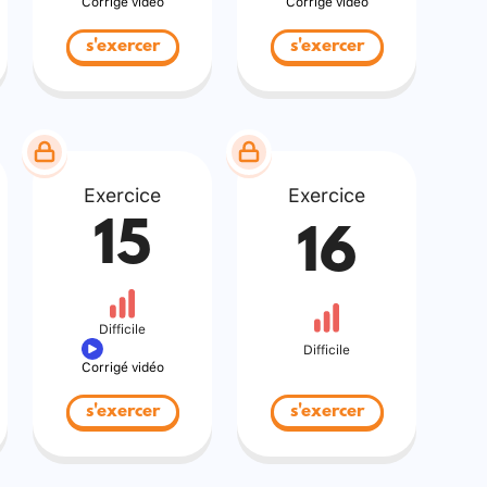
Corrigé vidéo
Corrigé vidéo
s'exercer
s'exercer
Exercice
Exercice
15
16
Difficile
Difficile
Corrigé vidéo
s'exercer
s'exercer