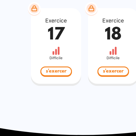
Exercice
Exercice
17
18
Difficile
Difficile
s'exercer
s'exercer