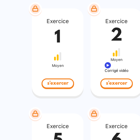
Exercice
Exercice
2
1
Moyen
Moyen
Corrigé vidéo
s'exercer
s'exercer
Exercice
Exercice