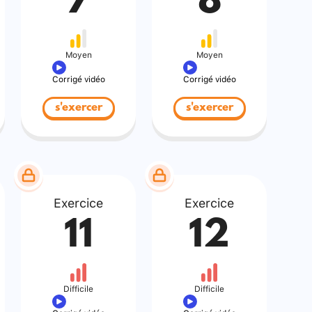
7
8
Moyen
Moyen
Corrigé vidéo
Corrigé vidéo
s'exercer
s'exercer
Exercice
Exercice
11
12
Difficile
Difficile