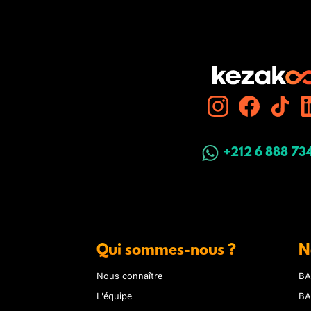
+212 6 888 73
Qui sommes-nous ?
N
Nous connaître
BA
L'équipe
BA