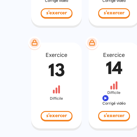
Corrigé vidéo
Corrigé vidéo
s'exercer
s'exercer
Exercice
Exercice
14
13
Difficile
Difficile
Corrigé vidéo
s'exercer
s'exercer