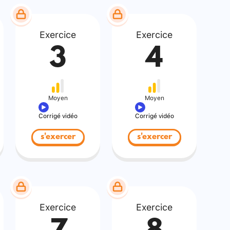
Exercice
Exercice
3
4
Moyen
Moyen
Corrigé vidéo
Corrigé vidéo
s'exercer
s'exercer
Exercice
Exercice