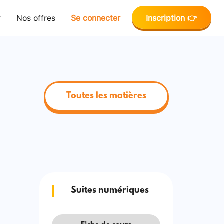
?
Nos offres
Se connecter
Inscription 👉
Toutes les matières
Suites numériques