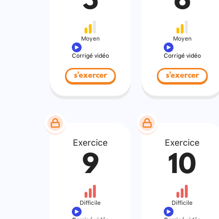
5
6
Moyen
Moyen
Corrigé vidéo
Corrigé vidéo
s'exercer
s'exercer
Exercice
Exercice
9
10
Difficile
Difficile