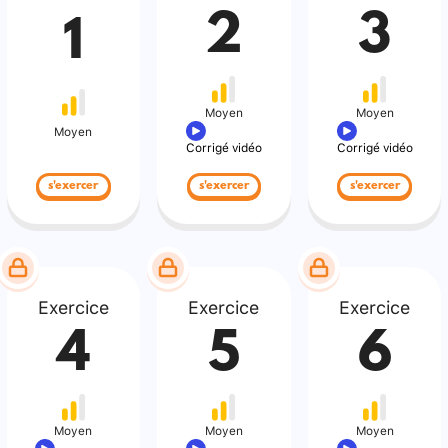
2
3
1
Moyen
Moyen
Moyen
Corrigé vidéo
Corrigé vidéo
s'exercer
s'exercer
s'exercer
Exercice
Exercice
Exercice
4
5
6
Moyen
Moyen
Moyen