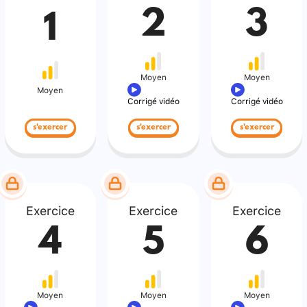
2
3
1
Moyen
Moyen
Moyen
Corrigé vidéo
Corrigé vidéo
s'exercer
s'exercer
s'exercer
Exercice
Exercice
Exercice
4
5
6
Moyen
Moyen
Moyen