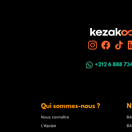
+212 6 888 73
Qui sommes-nous ?
N
Nous connaître
BA
L'équipe
BA