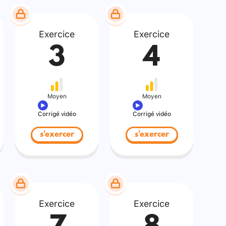
Exercice
Exercice
3
4
Moyen
Moyen
Corrigé vidéo
Corrigé vidéo
s'exercer
s'exercer
Exercice
Exercice