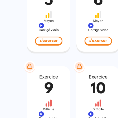
5
6
Moyen
Moyen
Corrigé vidéo
Corrigé vidéo
s'exercer
s'exercer
Exercice
Exercice
9
10
Difficile
Difficile