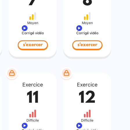
7
8
Moyen
Moyen
Corrigé vidéo
Corrigé vidéo
s'exercer
s'exercer
Exercice
Exercice
11
12
Difficile
Difficile