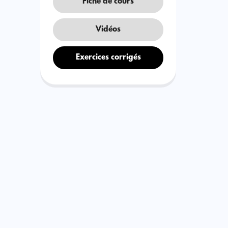
Fiche de cours
Vidéos
Exercices corrigés