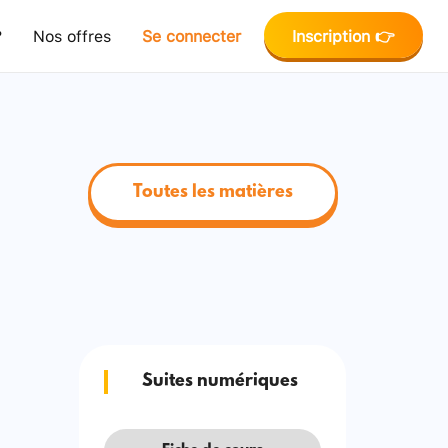
?
Nos offres
Se connecter
Inscription 👉
Toutes les matières
Suites numériques