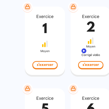
Exercice
Exercice
2
1
Moyen
Moyen
Corrigé vidéo
s'exercer
s'exercer
Exercice
Exercice