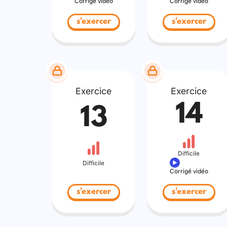
Corrigé vidéo
Corrigé vidéo
s'exercer
s'exercer
Exercice
Exercice
14
13
Difficile
Difficile
Corrigé vidéo
s'exercer
s'exercer