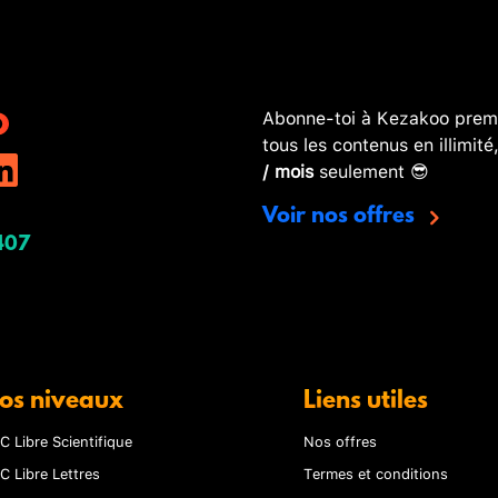
Abonne-toi à Kezakoo premi
tous les contenus en illimité
/ mois
seulement 😎
Voir nos offres
407
os niveaux
Liens utiles
C Libre Scientifique
Nos offres
C Libre Lettres
Termes et conditions