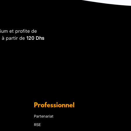
um et profite de
, à partir de
120 Dhs
Professionnel
Partenariat
RSE