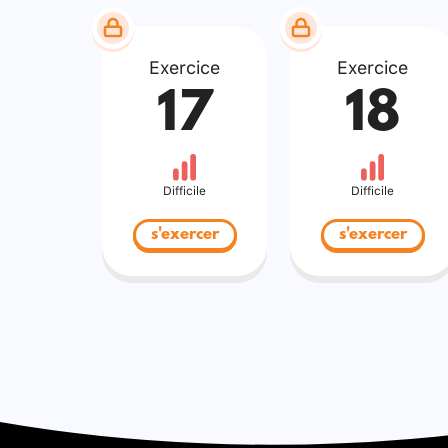
Exercice
Exercice
17
18
Difficile
Difficile
s'exercer
s'exercer