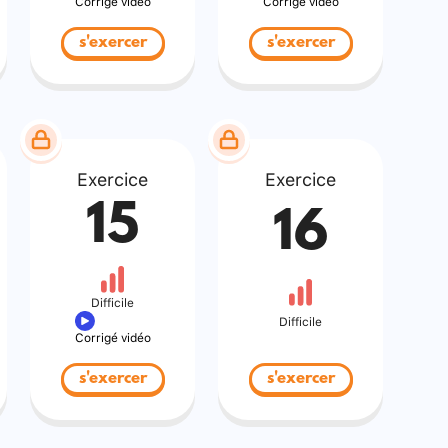
Corrigé vidéo
Corrigé vidéo
s'exercer
s'exercer
Exercice
Exercice
15
16
Difficile
Difficile
Corrigé vidéo
s'exercer
s'exercer