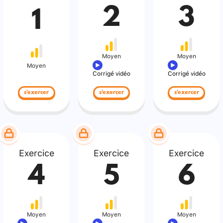
2
3
1
Moyen
Moyen
Moyen
Corrigé vidéo
Corrigé vidéo
s'exercer
s'exercer
s'exercer
Exercice
Exercice
Exercice
4
5
6
Moyen
Moyen
Moyen