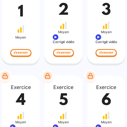
2
3
1
Moyen
Moyen
Moyen
Corrigé vidéo
Corrigé vidéo
s'exercer
s'exercer
s'exercer
Exercice
Exercice
Exercice
4
5
6
Moyen
Moyen
Moyen