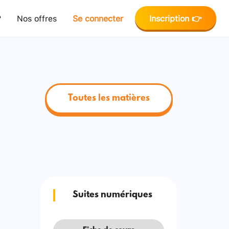
?
Nos offres
Se connecter
Inscription 👉
Toutes les matières
Suites numériques