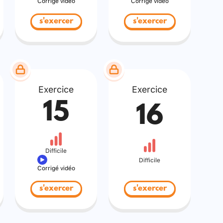
Corrigé vidéo
Corrigé vidéo
s'exercer
s'exercer
Exercice
Exercice
15
16
Difficile
Difficile
Corrigé vidéo
s'exercer
s'exercer