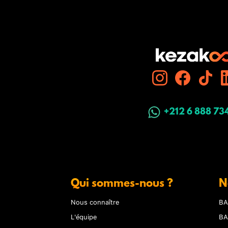
+212 6 888 73
Qui sommes-nous ?
N
Nous connaître
BA
L'équipe
BA