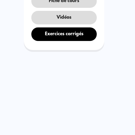
Fiche de cours
Vidéos
Exercices corrigés