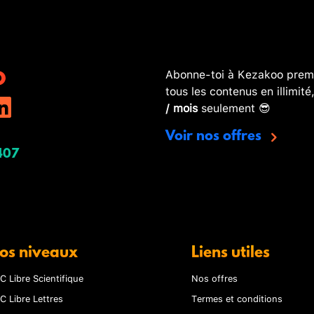
Abonne-toi à Kezakoo premi
tous les contenus en illimité
/ mois
seulement 😎
Voir nos offres
407
os niveaux
Liens utiles
C Libre Scientifique
Nos offres
C Libre Lettres
Termes et conditions