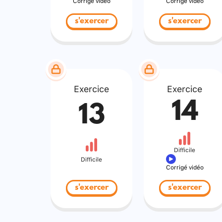
Corrigé vidéo
Corrigé vidéo
s'exercer
s'exercer
Exercice
Exercice
14
13
Difficile
Difficile
Corrigé vidéo
s'exercer
s'exercer