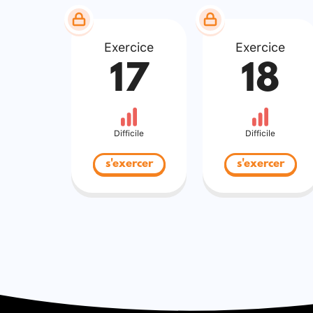
Exercice
Exercice
17
18
Difficile
Difficile
s'exercer
s'exercer