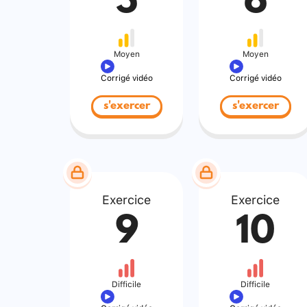
5
6
Moyen
Moyen
Corrigé vidéo
Corrigé vidéo
s'exercer
s'exercer
Exercice
Exercice
9
10
Difficile
Difficile