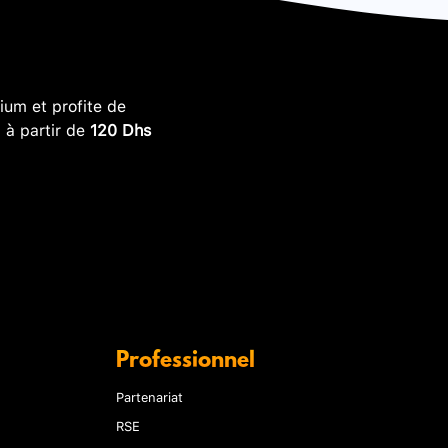
um et profite de
, à partir de
120 Dhs
Professionnel
Partenariat
RSE