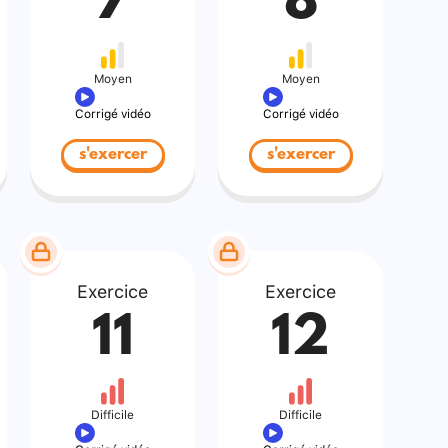
7
8
Moyen
Moyen
Corrigé vidéo
Corrigé vidéo
s'exercer
s'exercer
Exercice
Exercice
11
12
Difficile
Difficile