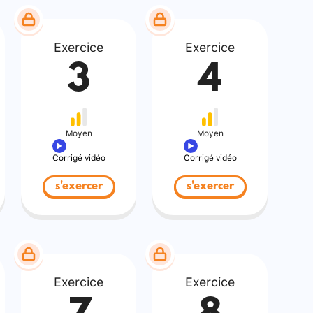
Exercice
Exercice
3
4
Moyen
Moyen
Corrigé vidéo
Corrigé vidéo
s'exercer
s'exercer
Exercice
Exercice