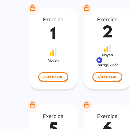
Exercice
Exercice
2
1
Moyen
Moyen
Corrigé vidéo
s'exercer
s'exercer
Exercice
Exercice