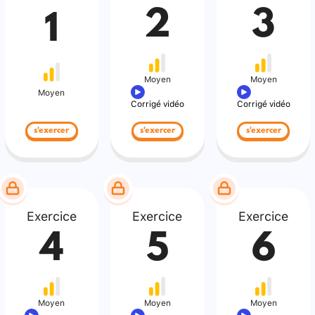
2
3
1
Moyen
Moyen
Moyen
Corrigé vidéo
Corrigé vidéo
s'exercer
s'exercer
s'exercer
Exercice
Exercice
Exercice
4
5
6
Moyen
Moyen
Moyen