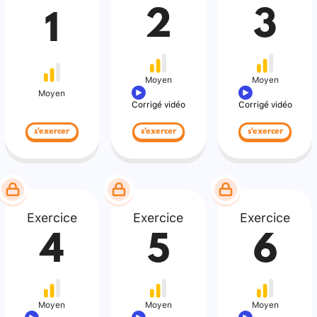
2
3
1
Moyen
Moyen
Moyen
Corrigé vidéo
Corrigé vidéo
s'exercer
s'exercer
s'exercer
Exercice
Exercice
Exercice
4
5
6
Moyen
Moyen
Moyen