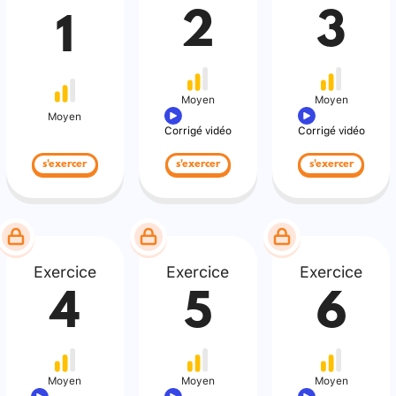
2
3
1
Moyen
Moyen
Moyen
Corrigé vidéo
Corrigé vidéo
s'exercer
s'exercer
s'exercer
Exercice
Exercice
Exercice
4
5
6
Moyen
Moyen
Moyen