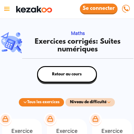
Se connecter
Maths
Exercices corrigés: Suites
numériques
Retour au cours
Tous les exercices
Niveau de difficulté
Exercice
Exercice
Exercice