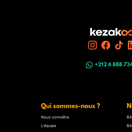
+212 6 888 73
Qui sommes-nous ?
N
Nous connaître
BA
L'équipe
BA