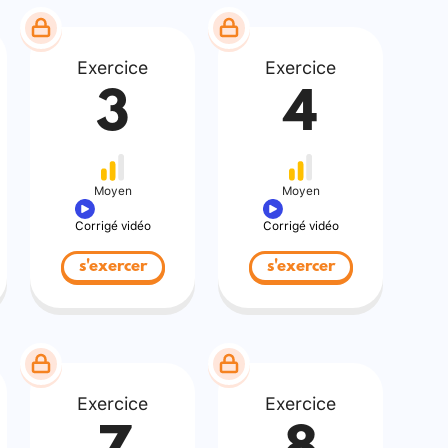
Exercice
Exercice
3
4
Moyen
Moyen
Corrigé vidéo
Corrigé vidéo
s'exercer
s'exercer
Exercice
Exercice