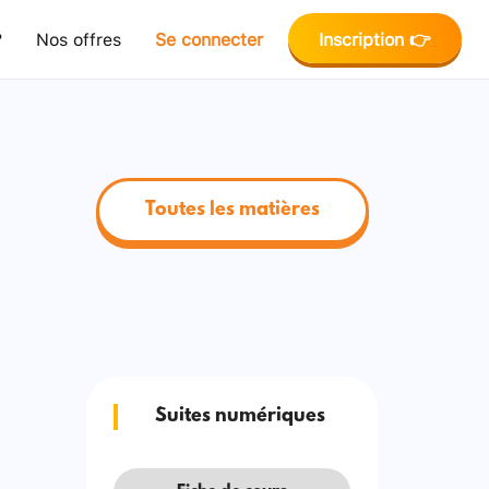
?
Nos offres
Se connecter
Inscription 👉
Toutes les matières
Suites numériques