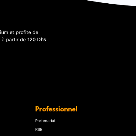
um et profite de
, à partir de
120 Dhs
Professionnel
Partenariat
RSE