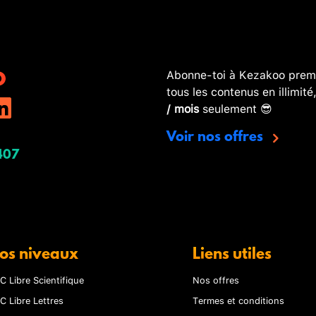
Abonne-toi à Kezakoo premi
tous les contenus en illimité
/ mois
seulement 😎
Voir nos offres
407
os niveaux
Liens utiles
C Libre Scientifique
Nos offres
C Libre Lettres
Termes et conditions