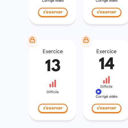
Corrigé vidéo
Corrigé vidéo
s'exercer
s'exercer
Exercice
Exercice
14
13
Difficile
Difficile
Corrigé vidéo
s'exercer
s'exercer