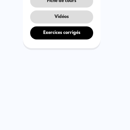
Fiche de cours
Vidéos
Exercices corrigés