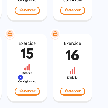
Corrigé vidéo
Corrigé vidéo
s'exercer
s'exercer
Exercice
Exercice
15
16
Difficile
Difficile
Corrigé vidéo
s'exercer
s'exercer