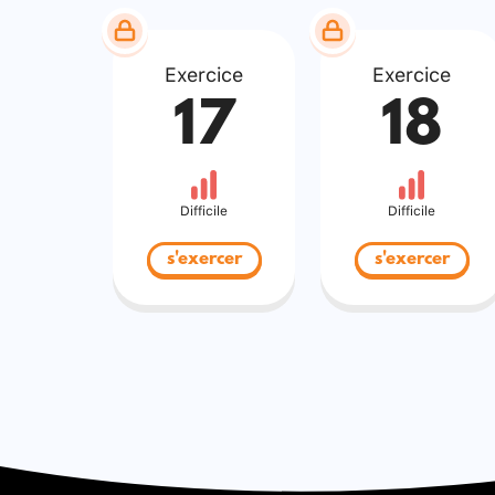
Exercice
Exercice
17
18
Difficile
Difficile
s'exercer
s'exercer