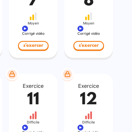
7
8
Moyen
Moyen
Corrigé vidéo
Corrigé vidéo
s'exercer
s'exercer
Exercice
Exercice
11
12
Difficile
Difficile