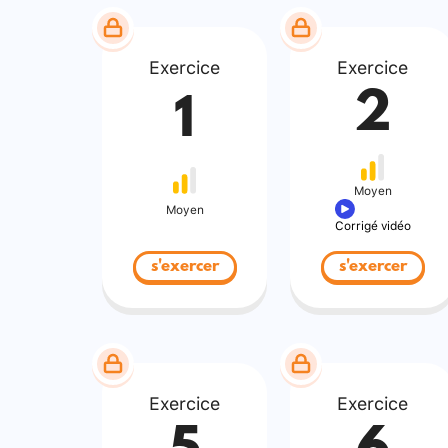
Exercice
Exercice
2
1
Moyen
Moyen
Corrigé vidéo
s'exercer
s'exercer
Exercice
Exercice