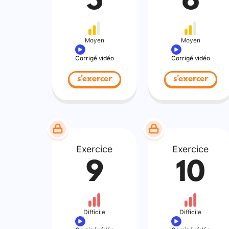
5
6
Moyen
Moyen
Corrigé vidéo
Corrigé vidéo
s'exercer
s'exercer
Exercice
Exercice
9
10
Difficile
Difficile