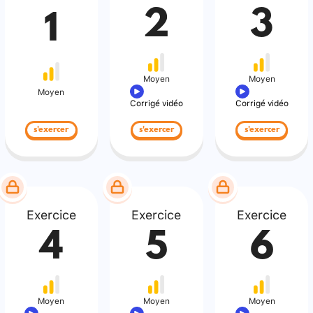
2
3
1
Moyen
Moyen
Moyen
Corrigé vidéo
Corrigé vidéo
s'exercer
s'exercer
s'exercer
Exercice
Exercice
Exercice
4
5
6
Moyen
Moyen
Moyen