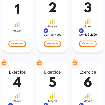
2
3
1
Moyen
Moyen
Moyen
Corrigé vidéo
Corrigé vidéo
s'exercer
s'exercer
s'exercer
Exercice
Exercice
Exercice
4
5
6
Moyen
Moyen
Moyen