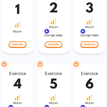
2
3
1
Moyen
Moyen
Moyen
Corrigé vidéo
Corrigé vidéo
s'exercer
s'exercer
s'exercer
Exercice
Exercice
Exercice
4
5
6
Moyen
Moyen
Moyen